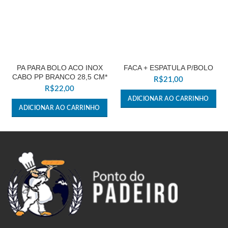
PA PARA BOLO ACO INOX
FACA + ESPATULA P/BOLO
CABO PP BRANCO 28,5 CM*
R$
21,00
R$
22,00
ADICIONAR AO CARRINHO
ADICIONAR AO CARRINHO