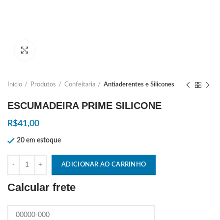
Ampliar
Início
Produtos
Confeitaria
Antiaderentes e Silicones
ESCUMADEIRA PRIME SILICONE
R$
41,00
20 em estoque
Quantidade
ADICIONAR AO CARRINHO
Calcular frete