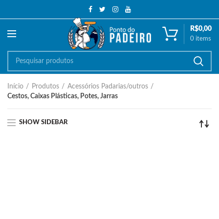
R$
0,00
0
items
Início
Produtos
Acessórios Padarias/outros
Cestos, Caixas Plásticas, Potes, Jarras
SHOW SIDEBAR