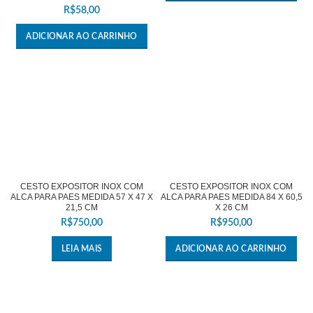
R$
58,00
ADICIONAR AO CARRINHO
CESTO EXPOSITOR INOX COM
CESTO EXPOSITOR INOX COM
ALCA PARA PAES MEDIDA 57 X 47 X
ALCA PARA PAES MEDIDA 84 X 60,5
21,5 CM
X 26 CM
R$
750,00
R$
950,00
LEIA MAIS
ADICIONAR AO CARRINHO