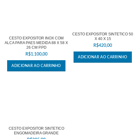
CESTO EXPOSITOR SINTETICO 50
CESTO EXPOSITOR INOX COM
X 40 X 15
ALCA PARA PAES MEDIDA 88 X 58 X
R$
420,00
26 CM P.PD
R$
1.100,00
ADICIONAR AO CARRINHO
ADICIONAR AO CARRINHO
CESTO EXPOSITOR SINTETICO
ENGOMADEIRA GRANDE