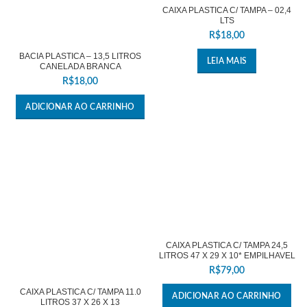
CAIXA PLASTICA C/ TAMPA – 02,4
LTS
R$
18,00
BACIA PLASTICA – 13,5 LITROS
LEIA MAIS
CANELADA BRANCA
R$
18,00
ADICIONAR AO CARRINHO
CAIXA PLASTICA C/ TAMPA 24,5
LITROS 47 X 29 X 10* EMPILHAVEL
R$
79,00
CAIXA PLASTICA C/ TAMPA 11.0
ADICIONAR AO CARRINHO
LITROS 37 X 26 X 13