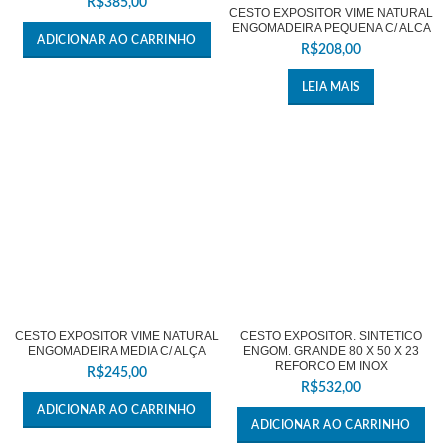
R$
385,00
CESTO EXPOSITOR VIME NATURAL
ENGOMADEIRA PEQUENA C/ ALCA
ADICIONAR AO CARRINHO
R$
208,00
LEIA MAIS
CESTO EXPOSITOR VIME NATURAL
CESTO EXPOSITOR. SINTETICO
ENGOMADEIRA MEDIA C/ ALÇA
ENGOM. GRANDE 80 X 50 X 23
REFORCO EM INOX
R$
245,00
R$
532,00
ADICIONAR AO CARRINHO
ADICIONAR AO CARRINHO