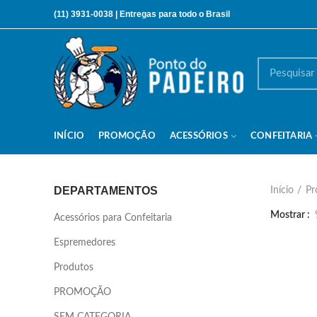
(11) 3931-0038 |
Entregas para todo o Brasil
INÍCIO
PROMOÇÃO
ACESSÓRIOS
CONFEITARIA
DEPARTAMENTOS
Início
Pr
Mostrar
Acessórios para Confeitaria
Espremedores
Produtos
PROMOÇÃO