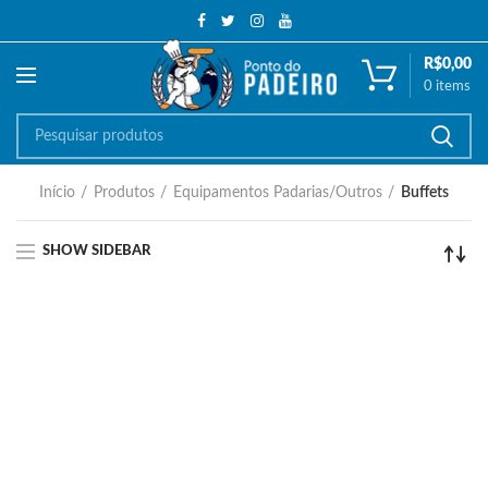
R$
0,00
0
items
Início
Produtos
Equipamentos Padarias/Outros
Buffets
SHOW SIDEBAR