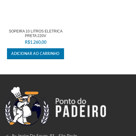
SOPEIRA 10 LITROS ELETRICA
PRETA 220V
R$
1.260,00
ADICIONAR AO CARRINHO