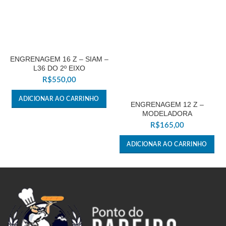
ENGRENAGEM 16 Z – SIAM –
L36 DO 2º EIXO
R$
550,00
ADICIONAR AO CARRINHO
ENGRENAGEM 12 Z –
MODELADORA
R$
165,00
ADICIONAR AO CARRINHO