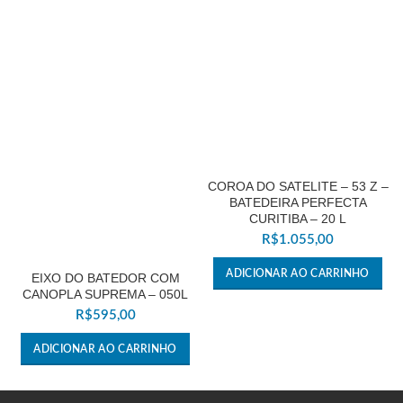
COROA DO SATELITE – 53 Z –
BATEDEIRA PERFECTA
CURITIBA – 20 L
R$
1.055,00
ADICIONAR AO CARRINHO
EIXO DO BATEDOR COM
CANOPLA SUPREMA – 050L
R$
595,00
ADICIONAR AO CARRINHO