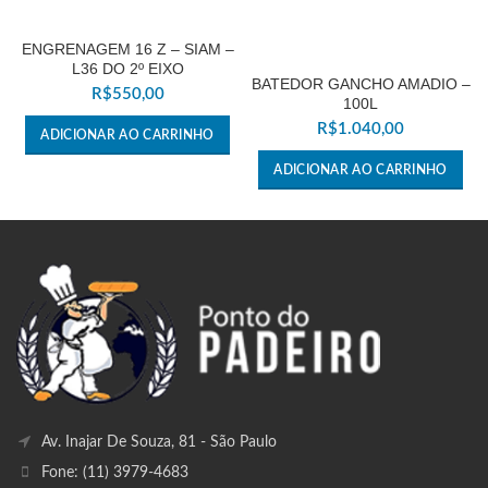
ENGRENAGEM 16 Z – SIAM –
L36 DO 2º EIXO
BATEDOR GANCHO AMADIO –
R$
550,00
100L
R$
1.040,00
ADICIONAR AO CARRINHO
ADICIONAR AO CARRINHO
Av. Inajar De Souza, 81 - São Paulo
Fone: (11) 3979-4683